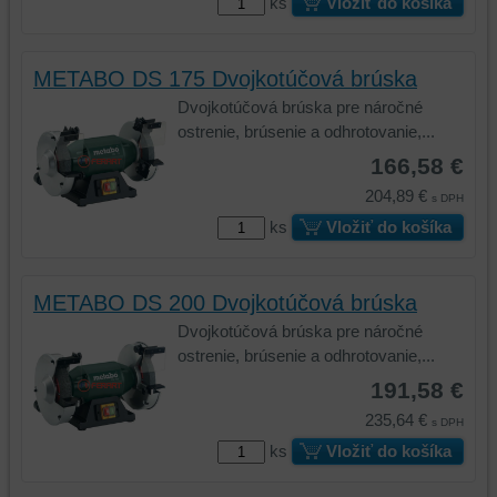
ks
Vložiť do košíka
METABO DS 175 Dvojkotúčová brúska
Dvojkotúčová brúska pre náročné
ostrenie, brúsenie a odhrotovanie,...
166,58 €
204,89 €
s DPH
ks
Vložiť do košíka
METABO DS 200 Dvojkotúčová brúska
Dvojkotúčová brúska pre náročné
ostrenie, brúsenie a odhrotovanie,...
191,58 €
235,64 €
s DPH
ks
Vložiť do košíka