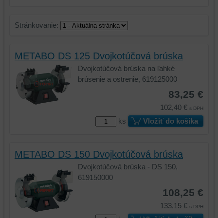
Stránkovanie:
METABO DS 125 Dvojkotúčová brúska
Dvojkotúčová brúska na ľahké
brúsenie a ostrenie, 619125000
83,25 €
102,40 €
s DPH
ks
Vložiť do košíka
METABO DS 150 Dvojkotúčová brúska
Dvojkotúčová brúska - DS 150,
619150000
108,25 €
133,15 €
s DPH