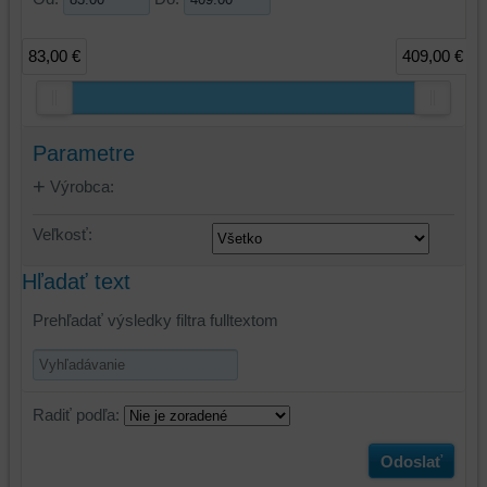
83,00 €
409,00 €
Parametre
Výrobca:
Veľkosť:
Hľadať text
Prehľadať výsledky filtra fulltextom
Radiť podľa:
Odoslať