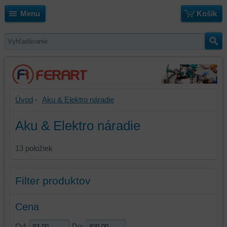
Menu
Košík
Úvod
Aku & Elektro náradie
Aku & Elektro náradie
13
položiek
Filter produktov
Cena
Od:
Do: