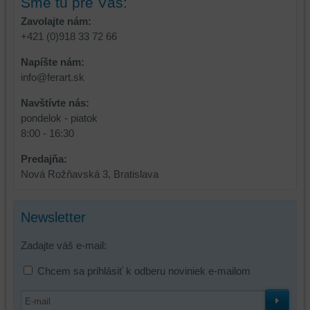
Sme tu pre Vás:
Zavolajte nám:
+421 (0)918 33 72 66
Napíšte nám:
info@ferart.sk
Navštívte nás:
pondelok - piatok
8:00 - 16:30
Predajňa:
Nová Rožňavská 3, Bratislava
Newsletter
Zadajte váš e-mail:
Chcem sa prihlásiť k odberu noviniek e-mailom