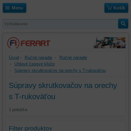
Menu
Košík
Úvod
Ručné náradie
Ručné náradie
Uhlové čapové kľúče
Súpravy skrutkovačov na orechy s T-rukoväťou
Súpravy skrutkovačov na orechy
s T-rukoväťou
1
položka
Filter produktov