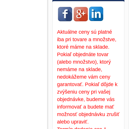
Aktuálne ceny sú platné
iba pri tovare a množstve,
ktoré máme na sklade.
Pokiaľ objednáte tovar
(alebo množstvo), ktorý
nemáme na sklade,
nedokážeme vám ceny
garantovať. Pokiaľ dôjde k
zvýšeniu ceny pri vašej
objednávke, budeme vás
informovať a budete mať
možnosť objednávku zrušiť
alebo upraviť.