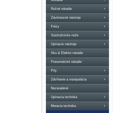
Ručné náradie
Závitorezné nástroje
Frézy
Sústružnícke nože
Upínacie nástroje
Aku & Elektro náradie
Pneumatické náradie
Píly
Zdvíhanie a manipulácia
Nezaradené
Upínacia technika
Meracia technika