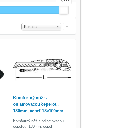
Pozícia
Komfortný nôž s
odlamovacou čepeľou,
180mm, čepeľ 18x100mm
Komfortný nôž s odlamovacou
čepeľou, 180mm, čepeľ