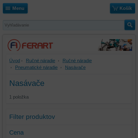
Menu
Košík
Úvod
Ručné náradie
Ručné náradie
Pneumatické náradie
Nasávače
Nasávače
1
položka
Filter produktov
Cena