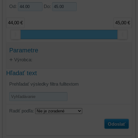
Od:
Do:
44,00 €
45,00 €
Parametre
Výrobca:
Hľadať text
Prehľadať výsledky filtra fulltextom
Radiť podľa:
Odoslať