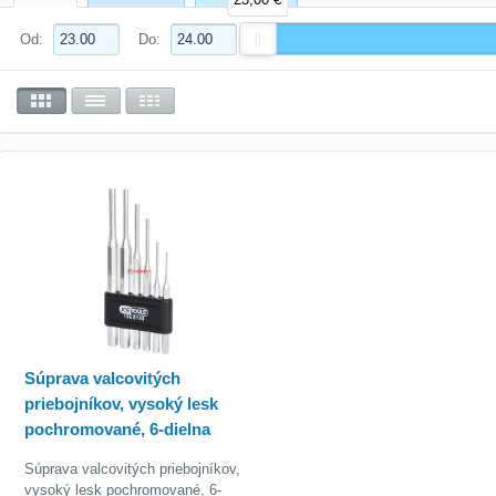
Od:
Do:
Súprava valcovitých
priebojníkov, vysoký lesk
pochromované, 6-dielna
Súprava valcovitých priebojníkov,
vysoký lesk pochromované, 6-