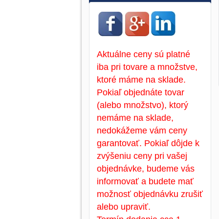
Aktuálne ceny sú platné
iba pri tovare a množstve,
ktoré máme na sklade.
Pokiaľ objednáte tovar
(alebo množstvo), ktorý
nemáme na sklade,
nedokážeme vám ceny
garantovať. Pokiaľ dôjde k
zvýšeniu ceny pri vašej
objednávke, budeme vás
informovať a budete mať
možnosť objednávku zrušiť
alebo upraviť.