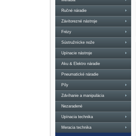
Ručné náradie
Závitorezné nástroje
Frézy
Sústružnícke nože
Upínacie nástroje
Aku & Elektro náradie
Pneumatické náradie
Píly
Zdvíhanie a manipulácia
Nezaradené
Upínacia technika
Meracia technika