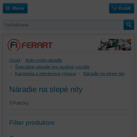
Menu
Košík
Úvod
Auto-moto náradie
Špeciálne náradie pre osobné vozidlá
Karoséria a interiérová výbava
Náradie na slepé nity
Náradie na slepé nity
3
Položky
Filter produktov