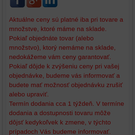
údaje
na
na
vašom
vašom
zariadení
Aktuálne ceny sú platné iba pri tovare a
zariadení
(súbory
množstve, ktoré máme na sklade.
(súbory
cookie
cookie
a
Pokiaľ objednáte tovar (alebo
a
úložiská
množstvo), ktorý nemáme na sklade,
úložiská
prehliadača),
prehliadača)
aby
nedokážeme vám ceny garantovať.
na
sme
Pokiaľ dôjde k zvýšeniu ceny pri vašej
identifikáciu
mohli
vašej
poskytovať
objednávke, budeme vás informovať a
relácie
doplnkové
budete mať možnosť objednávku zrušiť
a
funkcie,
alebo upraviť.
dosiahnutie
ktoré
základnej
zlepšujú
Termín dodania cca 1 týždeň. V termíne
funkčnosti
váš
dodania a dostupnosti tovaru môže
platformy,
zážitok
zážitku
z
dôjsť kedykoľvek k zmene, v týchto
z
prehliadania,
prípadoch Vás budeme informovať.
prehliadania
ukladať