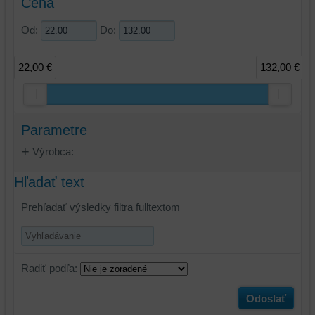
Cena
Od:
Do:
22,00 €
132,00 €
Parametre
Výrobca:
Hľadať text
Prehľadať výsledky filtra fulltextom
Radiť podľa:
Odoslať