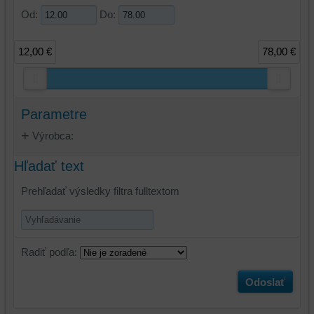
Od:
Do:
12,00 €
78,00 €
Parametre
Výrobca:
Hľadať text
Prehľadať výsledky filtra fulltextom
Radiť podľa:
Odoslať