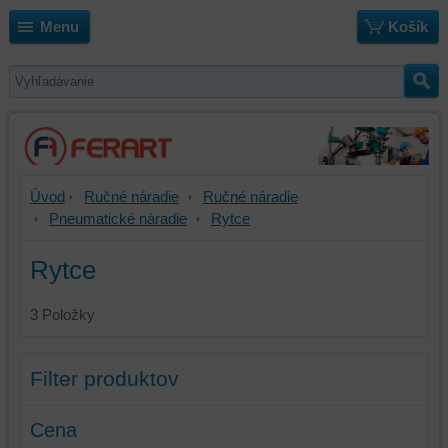
Menu
Košík
Úvod
Ručné náradie
Ručné náradie
Pneumatické náradie
Rytce
Rytce
3
Položky
Filter produktov
Cena