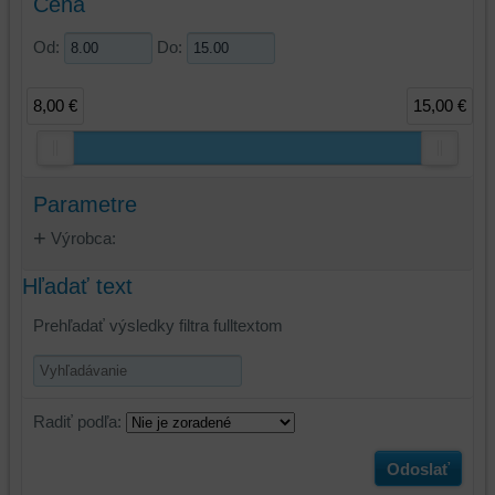
Cena
Od:
Do:
8,00 €
15,00 €
Parametre
Výrobca:
Hľadať text
Prehľadať výsledky filtra fulltextom
Radiť podľa:
Odoslať