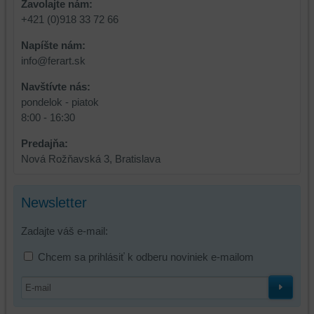
Zavolajte nám:
+421 (0)918 33 72 66
Napíšte nám:
info@ferart.sk
Navštívte nás:
pondelok - piatok
8:00 - 16:30
Predajňa:
Nová Rožňavská 3, Bratislava
Newsletter
Zadajte váš e-mail:
Chcem sa prihlásiť k odberu noviniek e-mailom