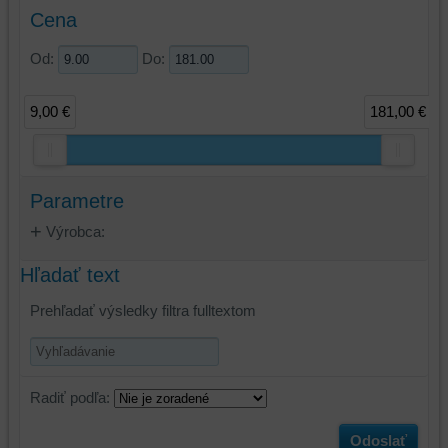
Cena
Od:
Do:
9,00 €
181,00 €
Parametre
Výrobca:
Hľadať text
Prehľadať výsledky filtra fulltextom
Radiť podľa:
Odoslať