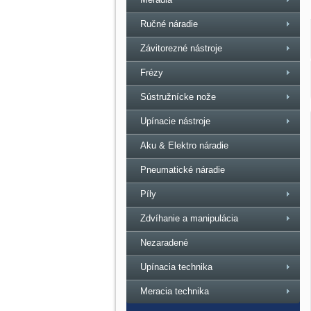
Ručné náradie
Závitorezné nástroje
Frézy
Sústružnícke nože
Upínacie nástroje
Aku & Elektro náradie
Pneumatické náradie
Píly
Zdvíhanie a manipulácia
Nezaradené
Upínacia technika
Meracia technika