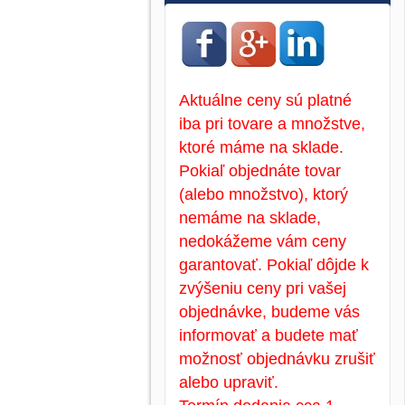
Aktuálne ceny sú platné
iba pri tovare a množstve,
ktoré máme na sklade.
Pokiaľ objednáte tovar
(alebo množstvo), ktorý
nemáme na sklade,
nedokážeme vám ceny
garantovať. Pokiaľ dôjde k
zvýšeniu ceny pri vašej
objednávke, budeme vás
informovať a budete mať
možnosť objednávku zrušiť
alebo upraviť.