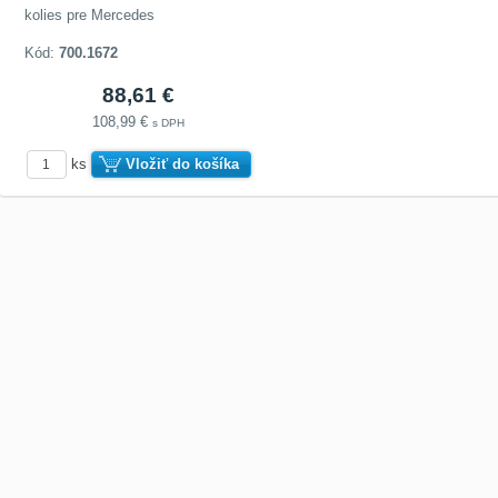
kolies pre Mercedes
Kód:
700.1672
88,61 €
108,99 €
s DPH
ks
Vložiť do košíka