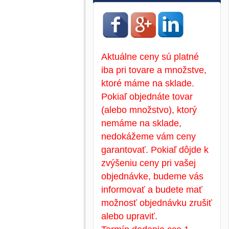
Aktuálne ceny sú platné
iba pri tovare a množstve,
ktoré máme na sklade.
Pokiaľ objednáte tovar
(alebo množstvo), ktorý
nemáme na sklade,
nedokážeme vám ceny
garantovať. Pokiaľ dôjde k
zvýšeniu ceny pri vašej
objednávke, budeme vás
informovať a budete mať
možnosť objednávku zrušiť
alebo upraviť.