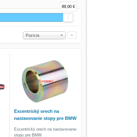
89,00 €
Pozícia
Excentrický orech na
nastavovanie stopy pre BMW
Excentrický orech na nastavovanie
stopy pre BMW