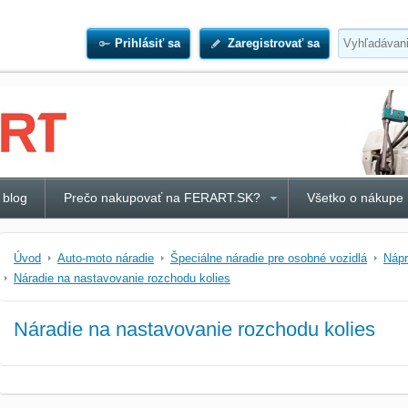
Prihlásiť sa
Zaregistrovať sa
 blog
Prečo nakupovať na FERART.SK?
Všetko o nákupe
Úvod
Auto-moto náradie
Špeciálne náradie pre osobné vozidlá
Náp
Náradie na nastavovanie rozchodu kolies
Náradie na nastavovanie rozchodu kolies