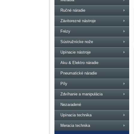
Ručné náradie
Závitorezné nástroje
Frézy
Sústružnícke nože
Upínacie nástroje
Aku & Elektro náradie
Pneumatické náradie
Píly
Zdvíhanie a manipulácia
Nezaradené
Upínacia technika
Meracia technika