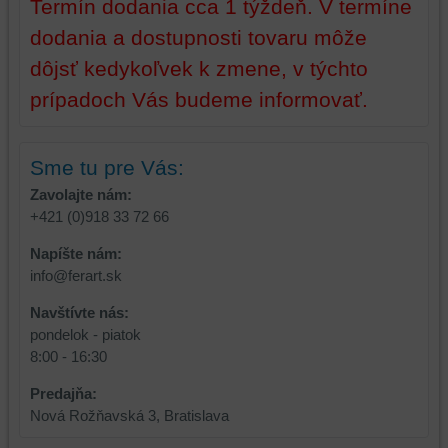
Termín dodania cca 1 týždeň. V termíne
dodania a dostupnosti tovaru môže
dôjsť kedykoľvek k zmene, v týchto
prípadoch Vás budeme informovať.
Sme tu pre Vás:
Zavolajte nám:
+421 (0)918 33 72 66
Napíšte nám:
info@ferart.sk
Navštívte nás:
pondelok - piatok
8:00 - 16:30
Predajňa:
Nová Rožňavská 3, Bratislava