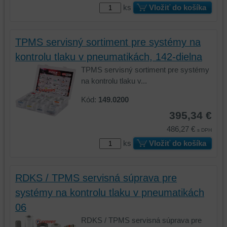
ks
Vložiť do košíka
TPMS servisný sortiment pre systémy na
kontrolu tlaku v pneumatikách, 142-dielna
TPMS servisný sortiment pre systémy
na kontrolu tlaku v...
Kód:
149.0200
395,34 €
486,27 €
s DPH
ks
Vložiť do košíka
RDKS / TPMS servisná súprava pre
systémy na kontrolu tlaku v pneumatikách
06
RDKS / TPMS servisná súprava pre