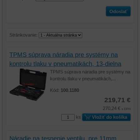
Odoslať
Stránkovanie:
TPMS súprava náradia pre systémy na
kontrolu tlaku v pneumatikách, 13-dielna
TPMS súprava náradia pre systémy na
kontrolu tlaku v pneumatikách,...
Kód:
100.1180
219,71 €
270,24 €
s DPH
ks
Vložiť do košíka
Náradie na tesnenie ventilu, pre 11mm