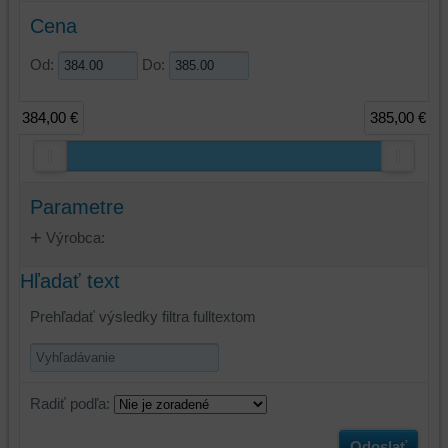
Cena
Od:
Do:
384,00 €
385,00 €
Parametre
Výrobca:
Hľadať text
Prehľadať výsledky filtra fulltextom
Radiť podľa:
Odoslať