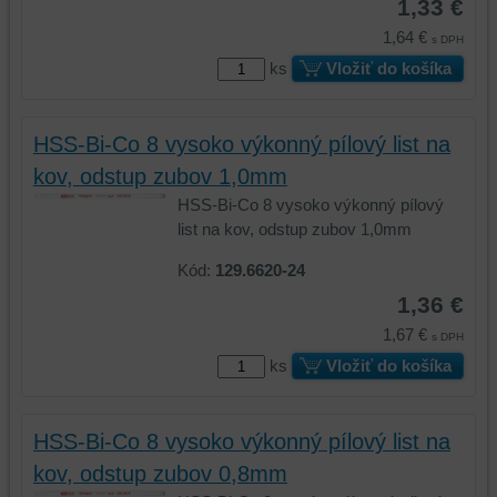
1,33 €
1,64 €
s DPH
ks
Vložiť do košíka
HSS-Bi-Co 8 vysoko výkonný pílový list na
kov, odstup zubov 1,0mm
HSS-Bi-Co 8 vysoko výkonný pílový
list na kov, odstup zubov 1,0mm
Kód:
129.6620-24
1,36 €
1,67 €
s DPH
ks
Vložiť do košíka
HSS-Bi-Co 8 vysoko výkonný pílový list na
kov, odstup zubov 0,8mm