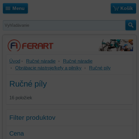
Menu
Košík
Úvod
Ručné náradie
Ručné náradie
Obrábacie nástroje/kefy a pilníky
Ručné píly
Ručné píly
16
položiek
Filter produktov
Cena