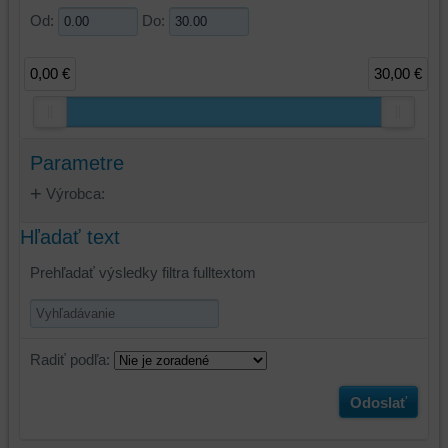
Od:
Do:
0,00 €
30,00 €
Parametre
Výrobca:
Hľadať text
Prehľadať výsledky filtra fulltextom
Radiť podľa:
Odoslať