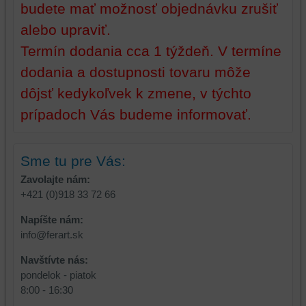
budete mať možnosť objednávku zrušiť
alebo upraviť.
Termín dodania cca 1 týždeň. V termíne
dodania a dostupnosti tovaru môže
dôjsť kedykoľvek k zmene, v týchto
prípadoch Vás budeme informovať.
Sme tu pre Vás:
Zavolajte nám:
+421 (0)918 33 72 66
Napíšte nám:
info@ferart.sk
Navštívte nás:
pondelok - piatok
8:00 - 16:30