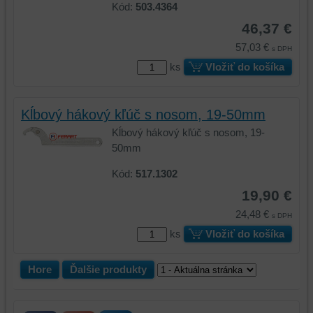
prehliadania
ukladať
Kód:
503.4364
a
niektoré
46,37 €
zabezpečenia.
z
57,03 €
s DPH
vašich
ks
Vložiť do košíka
preferencií
bez
toho,
Kĺbový hákový kľúč s nosom, 19-50mm
aby
ste
Kĺbový hákový kľúč s nosom, 19-
mali
50mm
používateľský
Kód:
517.1302
účet
alebo
19,90 €
bez
24,48 €
s DPH
prihlásenia,
ks
Vložiť do košíka
používať
skripty
a/alebo
Hore
Ďalšie produkty
zdroje
tretích