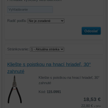
Radiť podľa:
Odoslať
Stránkovanie:
Kliešte s poistkou na hnací hriadeľ, 30°
zahnuté
Kliešte s poistkou na hnací hriadeľ, 30°
zahnuté
Kód:
115.0991
18,53 €
22,80 €
s DPH