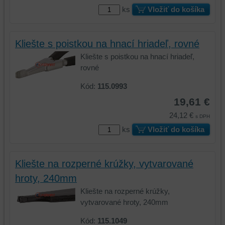
ks
Vložiť do košíka
Kliešte s poistkou na hnací hriadeľ, rovné
Kliešte s poistkou na hnací hriadeľ,
rovné
Kód:
115.0993
19,61 €
24,12 €
s DPH
ks
Vložiť do košíka
Kliešte na rozperné krúžky, vytvarované
hroty, 240mm
Kliešte na rozperné krúžky,
vytvarované hroty, 240mm
Kód:
115.1049