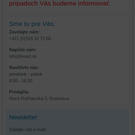
prípadoch Vás budeme informovať.
Sme tu pre Vás:
Zavolajte nám:
+421 (0)918 33 72 66
Napíšte nám:
info@ferart.sk
Navštívte nás:
pondelok - piatok
8:00 - 16:30
Predajňa:
Nová Rožňavská 3, Bratislava
Newsletter
Zadajte váš e-mail: