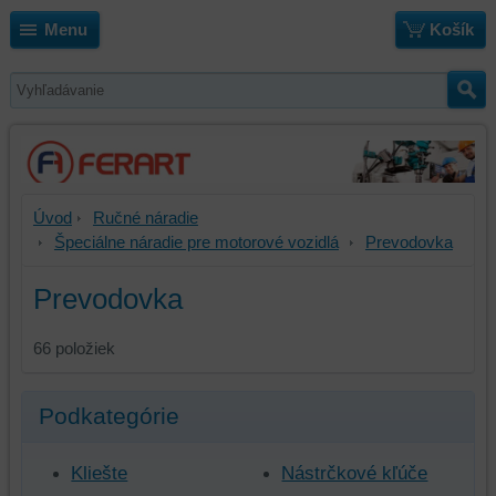
Menu
Košík
Úvod
Ručné náradie
Špeciálne náradie pre motorové vozidlá
Prevodovka
Prevodovka
66
položiek
Podkategórie
Kliešte
Nástrčkové kľúče