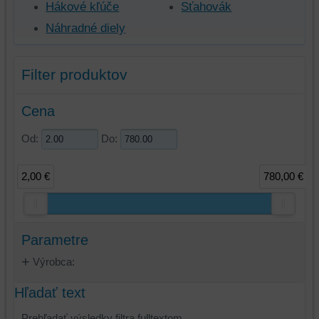
Hákové kľúče
Sťahovák
Náhradné diely
Filter produktov
Cena
Od:
Do:
2,00 €
780,00 €
Parametre
Výrobca:
Hľadať text
Prehľadať výsledky filtra fulltextom