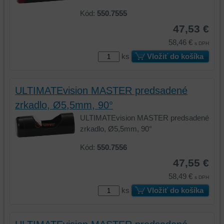
Kód:
550.7555
47,53 €
58,46 €
s DPH
ks
Vložiť do košíka
ULTIMATEvision MASTER predsadené
zrkadlo, Ø5,5mm, 90°
ULTIMATEvision MASTER predsadené
zrkadlo, Ø5,5mm, 90°
Kód:
550.7556
47,55 €
58,49 €
s DPH
ks
Vložiť do košíka