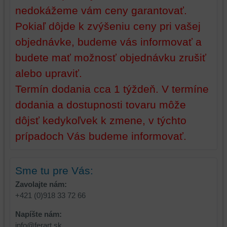
nedokážeme vám ceny garantovať.
Pokiaľ dôjde k zvýšeniu ceny pri vašej
objednávke, budeme vás informovať a
budete mať možnosť objednávku zrušiť
alebo upraviť.
Termín dodania cca 1 týždeň. V termíne
dodania a dostupnosti tovaru môže
dôjsť kedykoľvek k zmene, v týchto
prípadoch Vás budeme informovať.
Sme tu pre Vás:
Zavolajte nám:
+421 (0)918 33 72 66
Napíšte nám:
info@ferart.sk