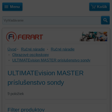
Menu
Košík
Úvod
Ručné náradie
Ručné náradie
Obrazové osciloskopy
ULTIMATEvision MASTER príslušenstvo sondy
ULTIMATEvision MASTER
príslušenstvo sondy
9
položiek
Filter produktov