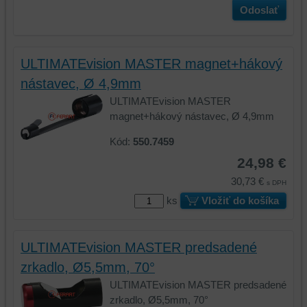
Odoslať
ULTIMATEvision MASTER magnet+hákový
nástavec, Ø 4,9mm
ULTIMATEvision MASTER
magnet+hákový nástavec, Ø 4,9mm
Kód:
550.7459
24,98 €
30,73 €
s DPH
ks
Vložiť do košíka
ULTIMATEvision MASTER predsadené
zrkadlo, Ø5,5mm, 70°
ULTIMATEvision MASTER predsadené
zrkadlo, Ø5,5mm, 70°