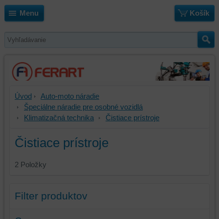
Menu
Košík
Úvod
Auto-moto náradie
Špeciálne náradie pre osobné vozidlá
Klimatizačná technika
Čistiace prístroje
Čistiace prístroje
2
Položky
Filter produktov