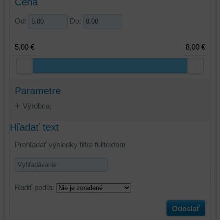
Cena
Od:
Do:
5,00 €
8,00 €
Parametre
Výrobca:
Hľadať text
Prehľadať výsledky filtra fulltextom
Radiť podľa:
Odoslať