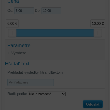
Cena
Od:
Do:
6,00 €
10,00 €
Parametre
Výrobca:
Hľadať text
Prehľadať výsledky filtra fulltextom
Radiť podľa:
Odoslať