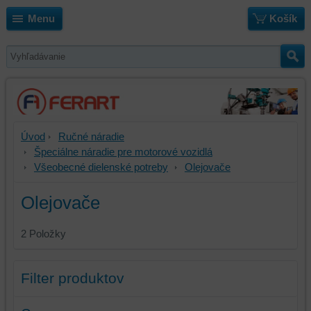
Menu
Košík
Úvod
Ručné náradie
Špeciálne náradie pre motorové vozidlá
Všeobecné dielenské potreby
Olejovače
Olejovače
2
Položky
Filter produktov