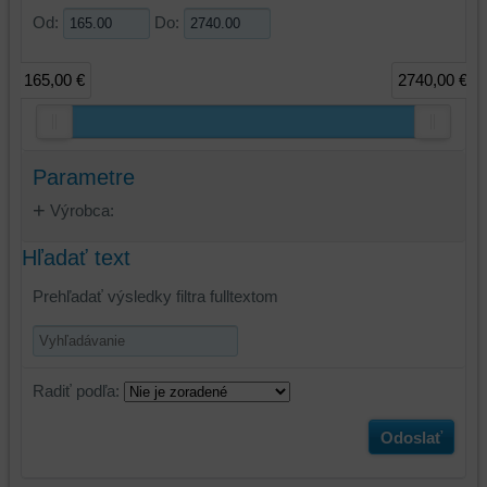
Od:
Do:
165,00 €
2740,00 €
Parametre
Výrobca:
Hľadať text
Prehľadať výsledky filtra fulltextom
Radiť podľa:
Odoslať