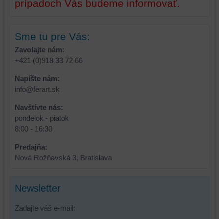
prípadoch Vás budeme informovať.
Sme tu pre Vás:
Zavolajte nám:
+421 (0)918 33 72 66
Napíšte nám:
info@ferart.sk
Navštívte nás:
pondelok - piatok
8:00 - 16:30
Predajňa:
Nová Rožňavská 3, Bratislava
Newsletter
Zadajte váš e-mail: