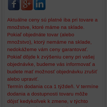
widgety
atď.
Aktuálne ceny sú platné iba pri tovare a
množstve, ktoré máme na sklade.
Pokiaľ objednáte tovar (alebo
množstvo), ktorý nemáme na sklade,
nedokážeme vám ceny garantovať.
Pokiaľ dôjde k zvýšeniu ceny pri vašej
objednávke, budeme vás informovať a
budete mať možnosť objednávku zrušiť
alebo upraviť.
Termín dodania cca 1 týždeň. V termíne
dodania a dostupnosti tovaru môže
dôjsť kedykoľvek k zmene, v týchto