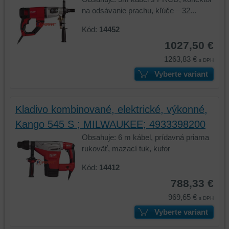
na odsávanie prachu, kľúče – 32...
Kód:
14452
1027,50 €
1263,83 €
s DPH
Vyberte variant
Kladivo kombinované, elektrické, výkonné,
Kango 545 S ; MILWAUKEE; 4933398200
Obsahuje: 6 m kábel, prídavná priama
rukoväť, mazací tuk, kufor
Kód:
14412
788,33 €
969,65 €
s DPH
Vyberte variant