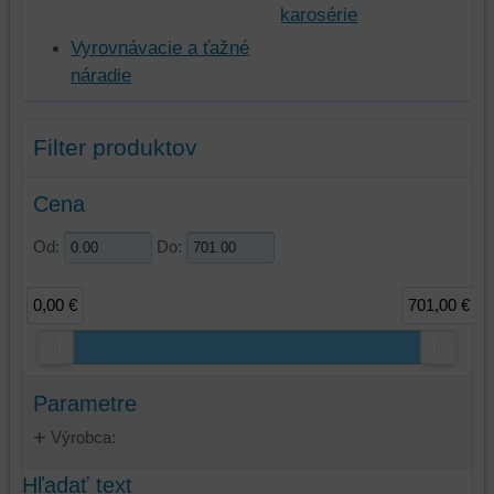
karosérie
Vyrovnávacie a ťažné
náradie
Filter produktov
Cena
Od:
Do:
0,00 €
701,00 €
Parametre
Výrobca:
Hľadať text