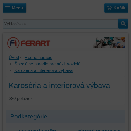
Menu
Košík
Úvod
Ručné náradie
Špeciálne náradie pre nákl. vozidlá
Karoséria a interiérová výbava
Karoséria a interiérová výbava
280
položiek
Podkategórie