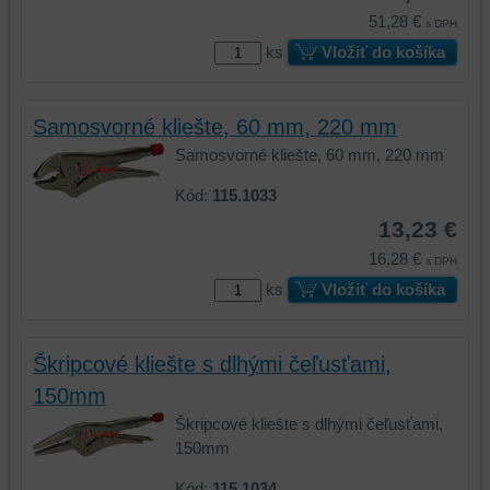
51,28 €
s DPH
ks
Vložiť do košíka
Samosvorné kliešte, 60 mm, 220 mm
Samosvorné kliešte, 60 mm, 220 mm
Kód:
115.1033
13,23 €
16,28 €
s DPH
ks
Vložiť do košíka
Škripcové kliešte s dlhými čeľusťami,
150mm
Škripcové kliešte s dlhými čeľusťami,
150mm
Kód:
115.1034