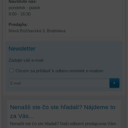
Navštívte nás:
pondelok - piatok
8:00 - 16:30
Predajňa:
Nová Rožňavská 3, Bratislava
Newsletter
Zadajte váš e-mail:
Chcem sa prihlásiť k odberu noviniek e-mailom
Nenašli ste čo ste hľadali? Nájdeme to
za Vás...
Nenašli ste čo ste hľadali? Naši odborní predajcovia Vám