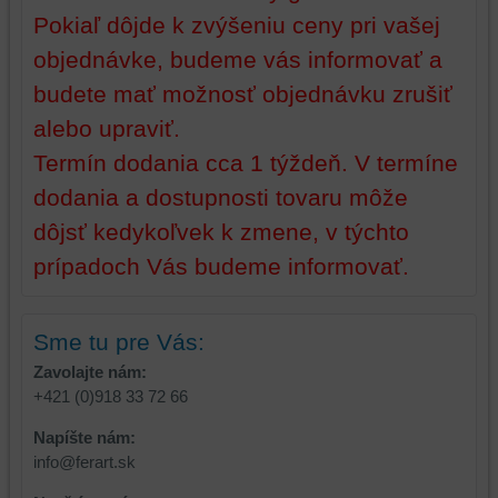
Pokiaľ dôjde k zvýšeniu ceny pri vašej
objednávke, budeme vás informovať a
budete mať možnosť objednávku zrušiť
alebo upraviť.
Termín dodania cca 1 týždeň. V termíne
dodania a dostupnosti tovaru môže
dôjsť kedykoľvek k zmene, v týchto
prípadoch Vás budeme informovať.
Sme tu pre Vás:
Zavolajte nám:
+421 (0)918 33 72 66
Napíšte nám:
info@ferart.sk