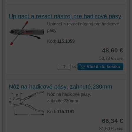
Upínací a rezací nástroj pre hadicové pásy
Upínací a rezací nástroj pre hadicové
pásy
Kód:
115.1059
48,60 €
59,78 €
s DPH
ks
Vložiť do košíka
Nôž na hadicové pásy, zahnuté,230mm
Nôž na hadicové pásy,
zahnuté,230mm
Kód:
115.1191
66,34 €
81,60 €
s DPH