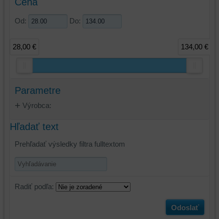
Cena
Od:
Do:
28,00 €
134,00 €
Parametre
Výrobca:
Hľadať text
Prehľadať výsledky filtra fulltextom
Radiť podľa:
Odoslať