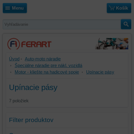
Menu
Košík
Úvod
Auto-moto náradie
Špeciálne náradie pre nákl. vozidlá
Motor - kliešte na hadicové spoje
Upínacie pásy
Upínacie pásy
7
položiek
Filter produktov