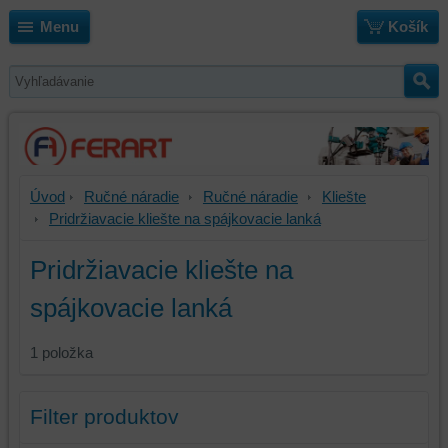
Menu
Košík
Úvod
Ručné náradie
Ručné náradie
Kliešte
Pridržiavacie kliešte na spájkovacie lanká
Pridržiavacie kliešte na
spájkovacie lanká
1
položka
Filter produktov