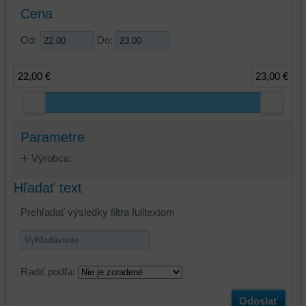
Cena
Od:
Do:
22,00 €
23,00 €
Parametre
Výrobca:
Hľadať text
Prehľadať výsledky filtra fulltextom
Radiť podľa:
Odoslať