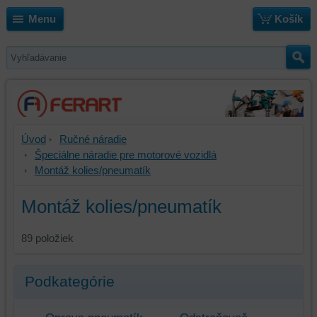
Menu
Košík
Úvod
Ručné náradie
Špeciálne náradie pre motorové vozidlá
Montáž kolies/pneumatík
Montáž kolies/pneumatík
89
položiek
Podkategórie