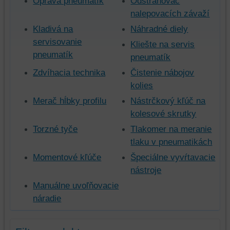
Oprava pneumatík
Odstraňovač
nalepovacích závaží
Kladivá na
Náhradné diely
servisovanie
Kliešte na servis
pneumatík
pneumatík
Zdvíhacia technika
Čistenie nábojov
kolies
Merač hĺbky profilu
Nástrčkový kľúč na
kolesové skrutky
Torzné tyče
Tlakomer na meranie
tlaku v pneumatikách
Momentové kľúče
Špeciálne vyvŕtavacie
nástroje
Manuálne uvoľňovacie
náradie