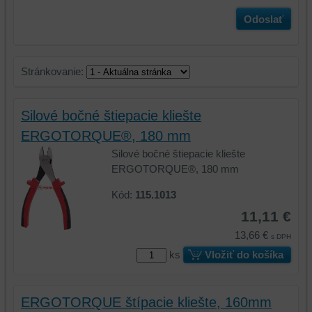
Odoslať
Stránkovanie:
Silové bočné štiepacie kliešte
ERGOTORQUE®, 180 mm
Silové bočné štiepacie kliešte
ERGOTORQUE®, 180 mm
Kód:
115.1013
11,11 €
13,66 €
s DPH
ks
Vložiť do košíka
ERGOTORQUE štípacie kliešte, 160mm