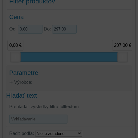
Filter produktov
Cena
Od:
Do:
0,00 €
297,00 €
Parametre
Výrobca:
Hľadať text
Prehľadať výsledky filtra fulltextom
Radiť podľa: