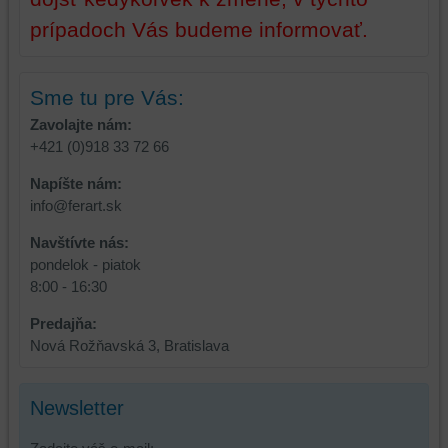
prípadoch Vás budeme informovať.
Sme tu pre Vás:
Zavolajte nám:
+421 (0)918 33 72 66
Napíšte nám:
info@ferart.sk
Navštívte nás:
pondelok - piatok
8:00 - 16:30
Predajňa:
Nová Rožňavská 3, Bratislava
Newsletter