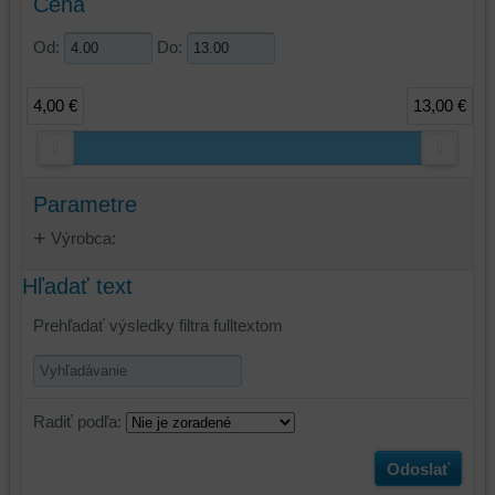
Cena
Od:
Do:
4,00 €
13,00 €
Parametre
Výrobca:
Hľadať text
Prehľadať výsledky filtra fulltextom
Radiť podľa:
Odoslať