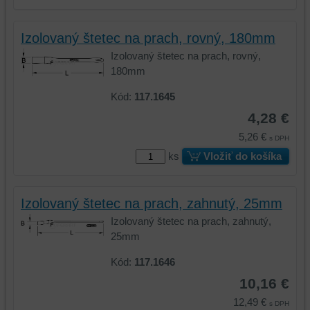
Izolovaný štetec na prach, rovný, 180mm
Izolovaný štetec na prach, rovný,
180mm
Kód:
117.1645
4,28 €
5,26 €
s DPH
ks
Vložiť do košíka
Izolovaný štetec na prach, zahnutý, 25mm
Izolovaný štetec na prach, zahnutý,
25mm
Kód:
117.1646
10,16 €
12,49 €
s DPH