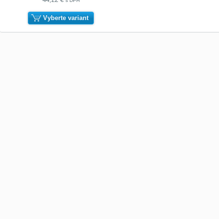
s DPH
Vyberte variant