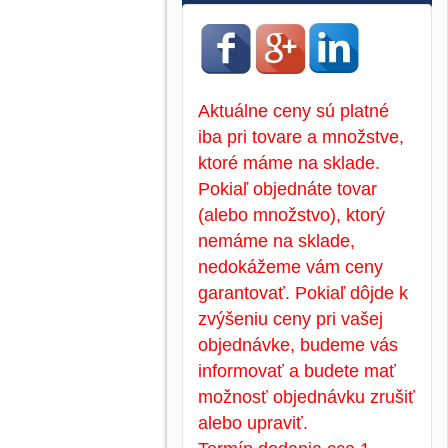
Aktuálne ceny sú platné
iba pri tovare a množstve,
ktoré máme na sklade.
Pokiaľ objednáte tovar
(alebo množstvo), ktorý
nemáme na sklade,
nedokážeme vám ceny
garantovať. Pokiaľ dôjde k
zvýšeniu ceny pri vašej
objednávke, budeme vás
informovať a budete mať
možnosť objednávku zrušiť
alebo upraviť.