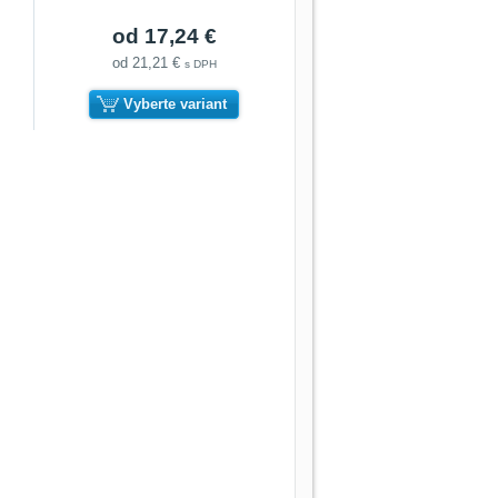
od 17,24 €
od 21,21 €
s DPH
Vyberte variant