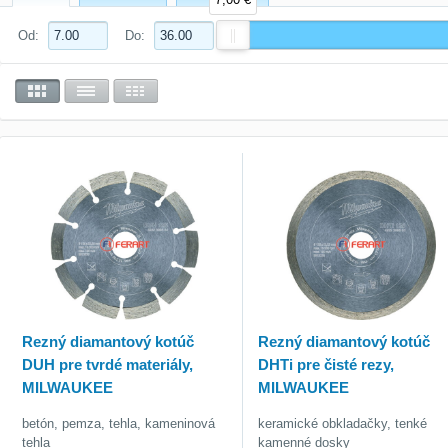
Od:
Do:
Rezný diamantový kotúč
Rezný diamantový kotúč
DUH pre tvrdé materiály,
DHTi pre čisté rezy,
MILWAUKEE
MILWAUKEE
betón, pemza, tehla, kameninová
keramické obkladačky, tenké
tehla
kamenné dosky