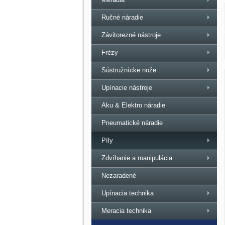
Ručné náradie
Závitorezné nástroje
Frézy
Sústružnícke nože
Upínacie nástroje
Aku & Elektro náradie
Pneumatické náradie
Píly
Zdvíhanie a manipulácia
Nezaradené
Upínacia technika
Meracia technika