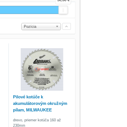
Pozícia
Pilové kotúče k
akumulátorovým okružným
pílam, MILWAUKEE
drevo, priemer kotúča 160 až
230mm