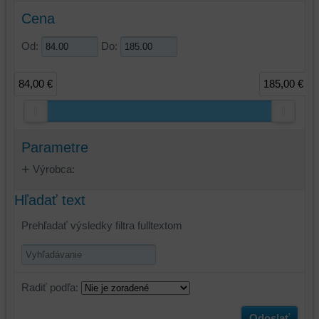
Cena
Od:
Do:
84,00 €
185,00 €
Parametre
Výrobca:
Hľadať text
Prehľadať výsledky filtra fulltextom
Radiť podľa:
Odoslať