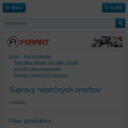
Menu
Košík
Úvod
Ručné náradie
Špeciálne náradie pre nákl. vozidlá
Montáž kolies/pneumatík
Súpravy nástrčných orechov
Súpravy nástrčných orechov
4
Položky
Filter produktov