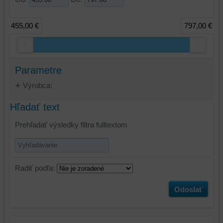
455,00 €
797,00 €
Parametre
Výrobca:
Hľadať text
Prehľadať výsledky filtra fulltextom
Radiť podľa:
Odoslať