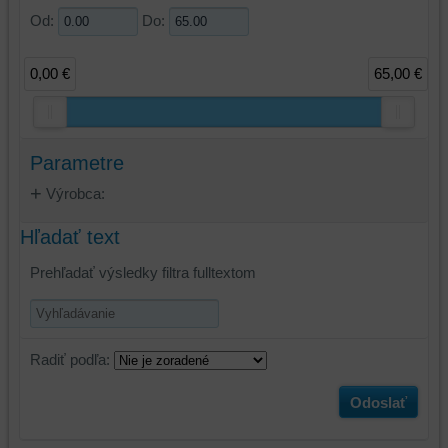
Od:
Do:
0,00 €
65,00 €
Parametre
Výrobca:
Hľadať text
Prehľadať výsledky filtra fulltextom
Radiť podľa:
Odoslať