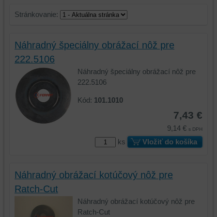
Stránkovanie:
Náhradný špeciálny obrážací nôž pre
222.5106
Náhradný špeciálny obrážací nôž pre
222.5106
Kód:
101.1010
7,43 €
9,14 €
s DPH
ks
Vložiť do košíka
Náhradný obrážací kotúčový nôž pre
Ratch-Cut
Náhradný obrážací kotúčový nôž pre
Ratch-Cut