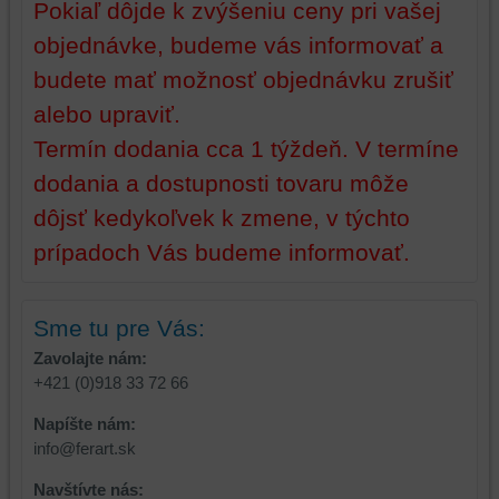
Pokiaľ dôjde k zvýšeniu ceny pri vašej
objednávke, budeme vás informovať a
budete mať možnosť objednávku zrušiť
alebo upraviť.
Termín dodania cca 1 týždeň. V termíne
dodania a dostupnosti tovaru môže
dôjsť kedykoľvek k zmene, v týchto
prípadoch Vás budeme informovať.
Sme tu pre Vás:
Zavolajte nám:
+421 (0)918 33 72 66
Napíšte nám:
info@ferart.sk
Navštívte nás: