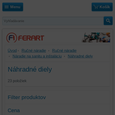
Menu
Košík
Úvod
Ručné náradie
Ručné náradie
Náradie na sanitu a inštaláciu
Náhradné diely
Náhradné diely
23
položiek
Filter produktov
Cena