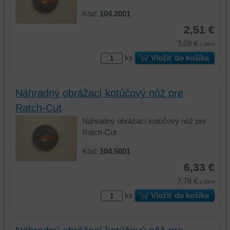
Kód:
104.2001
2,51 €
3,09 €
s DPH
ks
Vložiť do košíka
Náhradný obrážací kotúčový nôž pre
Ratch-Cut
Náhradný obrážací kotúčový nôž pre
Ratch-Cut
Kód:
104.5001
6,33 €
7,78 €
s DPH
ks
Vložiť do košíka