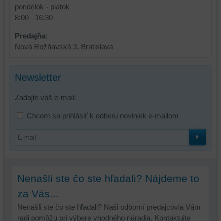
pondelok - piatok
8:00 - 16:30
Predajňa:
Nová Rožňavská 3, Bratislava
Newsletter
Zadajte váš e-mail:
Chcem sa prihlásiť k odberu noviniek e-mailom
Nenašli ste čo ste hľadali? Nájdeme to
za Vás...
Nenašli ste čo ste hľadali? Naši odborní predajcovia Vám
radi pomôžu pri výbere vhodného náradia. Kontaktujte