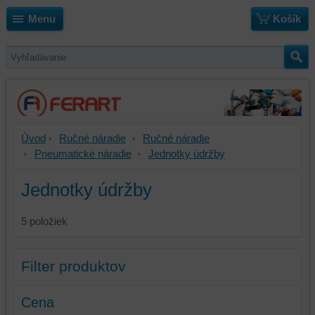
Menu
Košík
Úvod
Ručné náradie
Ručné náradie
Pneumatické náradie
Jednotky údržby
Jednotky údržby
5
položiek
Filter produktov
Cena