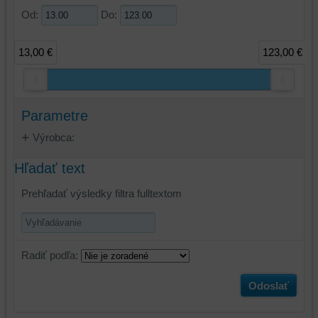
Od:
Do:
13,00 €
123,00 €
Parametre
Výrobca:
Hľadať text
Prehľadať výsledky filtra fulltextom
Radiť podľa:
Odoslať