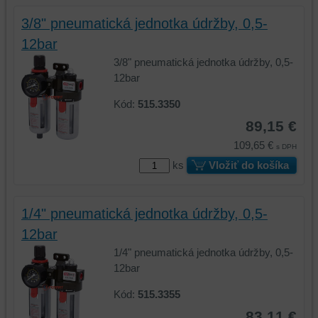
3/8" pneumatická jednotka údržby, 0,5-
12bar
3/8" pneumatická jednotka údržby, 0,5-
12bar
Kód:
515.3350
89,15 €
109,65 €
s DPH
ks
Vložiť do košíka
1/4" pneumatická jednotka údržby, 0,5-
12bar
1/4" pneumatická jednotka údržby, 0,5-
12bar
Kód:
515.3355
83,11 €