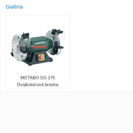
Galéria
METABO DS 175
Dvojkotúčová brúska