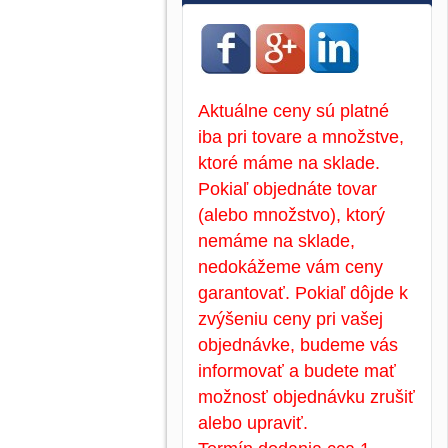
Aktuálne ceny sú platné
iba pri tovare a množstve,
ktoré máme na sklade.
Pokiaľ objednáte tovar
(alebo množstvo), ktorý
nemáme na sklade,
nedokážeme vám ceny
garantovať. Pokiaľ dôjde k
zvýšeniu ceny pri vašej
objednávke, budeme vás
informovať a budete mať
možnosť objednávku zrušiť
alebo upraviť.