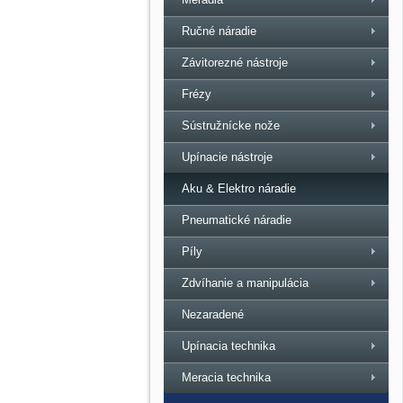
Ručné náradie
Závitorezné nástroje
Frézy
Sústružnícke nože
Upínacie nástroje
Aku & Elektro náradie
Pneumatické náradie
Píly
Zdvíhanie a manipulácia
Nezaradené
Upínacia technika
Meracia technika