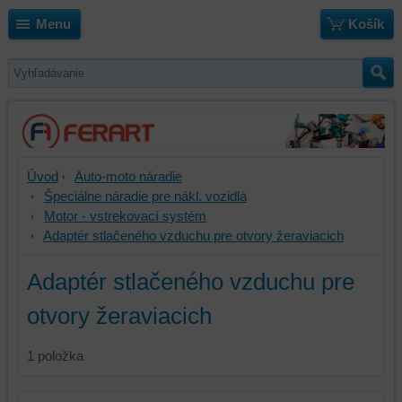
Menu
Košík
Úvod
Auto-moto náradie
Špeciálne náradie pre nákl. vozidlá
Motor - vstrekovací systém
Adaptér stlačeného vzduchu pre otvory žeraviacich
Adaptér stlačeného vzduchu pre
otvory žeraviacich
1
položka