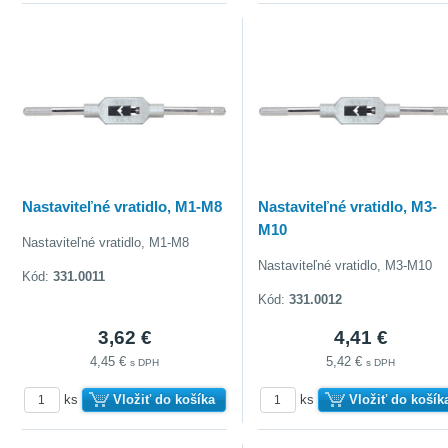
doberať
Nastaviteľné vratidlo, M1-M8
Nastaviteľné vratidlo, M3-
M10
Nastaviteľné vratidlo, M1-M8
Nastaviteľné vratidlo, M3-M10
Kód:
331.0011
Kód:
331.0012
3,62 €
4,41 €
4,45 €
5,42 €
s DPH
s DPH
ks
Vložiť do košíka
ks
Vložiť do košík