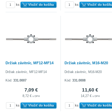
ks
Vložiť do košíka
ks
Vložiť do košík
Držiak závitníc, MF12-MF14
Držiak závitníc, M16-M20
Držiak závitníc, MF12-MF14
Držiak závitníc, M16-M20
Kód:
331.0007
Kód:
331.0008
7,09 €
11,60 €
8,72 €
14,27 €
s DPH
s DPH
ks
Vložiť do košíka
ks
Vložiť do košík