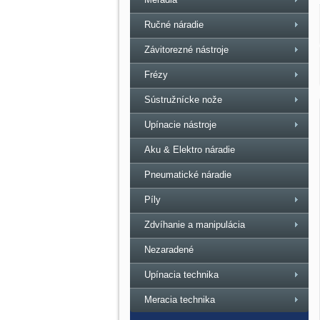
Ručné náradie
Závitorezné nástroje
Frézy
Sústružnícke nože
Upínacie nástroje
Aku & Elektro náradie
Pneumatické náradie
Píly
Zdvíhanie a manipulácia
Nezaradené
Upínacia technika
Meracia technika