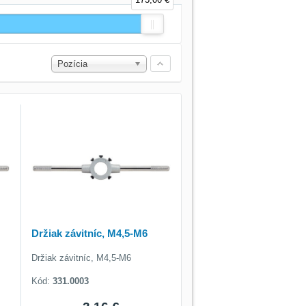
Pozícia
Držiak závitníc, M4,5-M6
Držiak závitníc, M4,5-M6
Kód:
331.0003