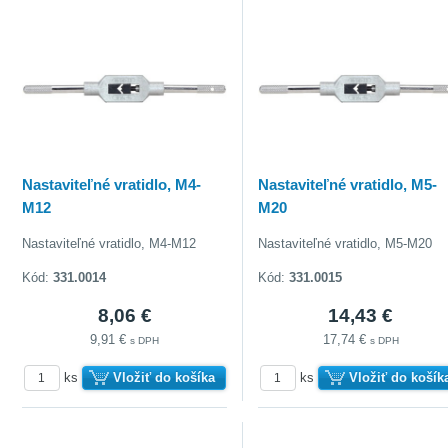
Nastaviteľné vratidlo, M4-
Nastaviteľné vratidlo, M5-
M12
M20
Nastaviteľné vratidlo, M4-M12
Nastaviteľné vratidlo, M5-M20
Kód:
331.0014
Kód:
331.0015
8,06 €
14,43 €
9,91 €
17,74 €
s DPH
s DPH
ks
Vložiť do košíka
ks
Vložiť do košík