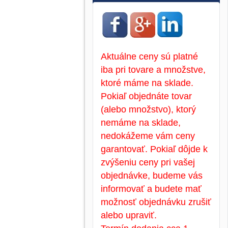
Aktuálne ceny sú platné
iba pri tovare a množstve,
ktoré máme na sklade.
Pokiaľ objednáte tovar
(alebo množstvo), ktorý
nemáme na sklade,
nedokážeme vám ceny
garantovať. Pokiaľ dôjde k
zvýšeniu ceny pri vašej
objednávke, budeme vás
informovať a budete mať
možnosť objednávku zrušiť
alebo upraviť.