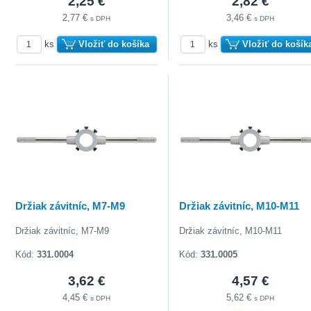
2,25 €
2,82 €
2,77 €
3,46 €
s DPH
s DPH
ks
Vložiť do košíka
ks
Vložiť do košík
Držiak závitníc, M7-M9
Držiak závitníc, M10-M11
Držiak závitníc, M7-M9
Držiak závitníc, M10-M11
Kód:
331.0004
Kód:
331.0005
3,62 €
4,57 €
4,45 €
5,62 €
s DPH
s DPH