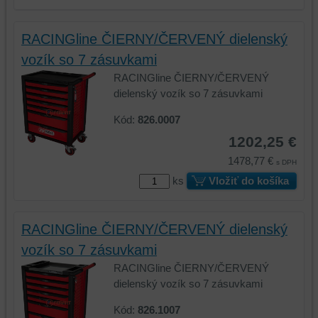
RACINGline ČIERNY/ČERVENÝ dielenský
vozík so 7 zásuvkami
RACINGline ČIERNY/ČERVENÝ
dielenský vozík so 7 zásuvkami
Kód:
826.0007
1202,25 €
1478,77 €
s DPH
ks
Vložiť do košíka
RACINGline ČIERNY/ČERVENÝ dielenský
vozík so 7 zásuvkami
RACINGline ČIERNY/ČERVENÝ
dielenský vozík so 7 zásuvkami
Kód:
826.1007