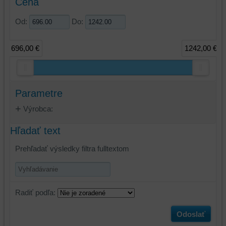
Cena
Od:
Do:
696,00 €
1242,00 €
Parametre
Výrobca:
Hľadať text
Prehľadať výsledky filtra fulltextom
Radiť podľa:
Odoslať