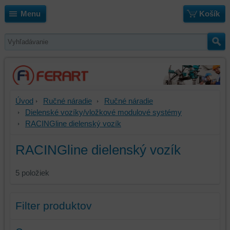
Menu
Košík
Úvod
Ručné náradie
Ručné náradie
Dielenské vozíky/vložkové modulové systémy
RACINGline dielenský vozík
RACINGline dielenský vozík
5
položiek
Filter produktov