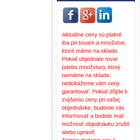
Aktuálne ceny sú platné
iba pri tovare a množstve,
ktoré máme na sklade.
Pokiaľ objednáte tovar
(alebo množstvo), ktorý
nemáme na sklade,
nedokážeme vám ceny
garantovať. Pokiaľ dôjde k
zvýšeniu ceny pri vašej
objednávke, budeme vás
informovať a budete mať
možnosť objednávku zrušiť
alebo upraviť.