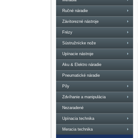
Ručné náradie
Závitorezné nástroje
Frézy
Sústružnícke nože
Upínacie nástroje
Aku & Elektro náradie
Pneumatické náradie
Píly
Zdvíhanie a manipulácia
Nezaradené
Upínacia technika
Meracia technika