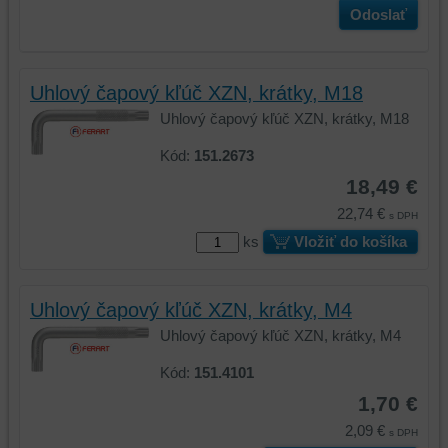
Odoslať
Uhlový čapový kľúč XZN, krátky, M18
Uhlový čapový kľúč XZN, krátky, M18
Kód:
151.2673
18,49 €
22,74 €
s DPH
ks
Vložiť do košíka
Uhlový čapový kľúč XZN, krátky, M4
Uhlový čapový kľúč XZN, krátky, M4
Kód:
151.4101
1,70 €
2,09 €
s DPH