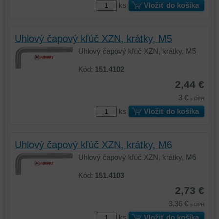
ks
Vložiť do košíka
Uhlový čapový kľúč XZN, krátky, M5
Uhlový čapový kľúč XZN, krátky, M5
Kód:
151.4102
2,44 €
3 €
s DPH
ks
Vložiť do košíka
Uhlový čapový kľúč XZN, krátky, M6
Uhlový čapový kľúč XZN, krátky, M6
Kód:
151.4103
2,73 €
3,36 €
s DPH
ks
Vložiť do košíka