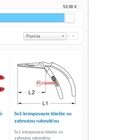
53,00 €
Pozícia
5-
5v1 krimpovacie kliešte so
zahnutou rukoväťou
5v1 krimpovacie kliešte so
zahnutou rukoväťou