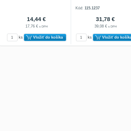
Kód:
115.1237
14,44 €
31,78 €
17,76 €
39,08 €
s DPH
s DPH
ks
Vložiť do košíka
ks
Vložiť do košík