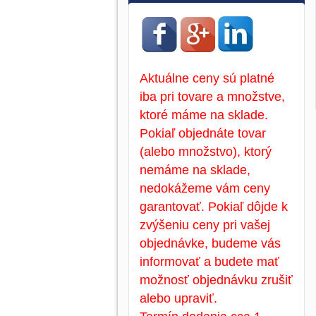
Aktuálne ceny sú platné
iba pri tovare a množstve,
ktoré máme na sklade.
Pokiaľ objednáte tovar
(alebo množstvo), ktorý
nemáme na sklade,
nedokážeme vám ceny
garantovať. Pokiaľ dôjde k
zvýšeniu ceny pri vašej
objednávke, budeme vás
informovať a budete mať
možnosť objednávku zrušiť
alebo upraviť.