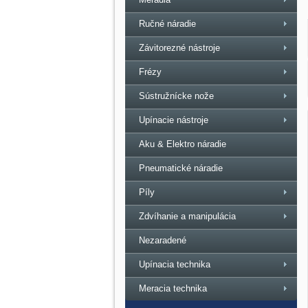
Ručné náradie
Závitorezné nástroje
Frézy
Sústružnícke nože
Upínacie nástroje
Aku & Elektro náradie
Pneumatické náradie
Píly
Zdvíhanie a manipulácia
Nezaradené
Upínacia technika
Meracia technika