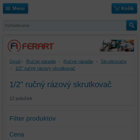
Menu
Košík
Úvod
Ručné náradie
Ručné náradie
Skrutkovače
1/2" ručný rázový skrutkovač
1/2" ručný rázový skrutkovač
12
položiek
Filter produktov
Cena