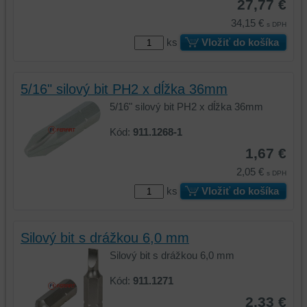
27,77 €
34,15 €
s DPH
ks
Vložiť do košíka
5/16" silový bit PH2 x dĺžka 36mm
5/16" silový bit PH2 x dĺžka 36mm
Kód:
911.1268-1
1,67 €
2,05 €
s DPH
ks
Vložiť do košíka
Silový bit s drážkou 6,0 mm
Silový bit s drážkou 6,0 mm
Kód:
911.1271
2,33 €