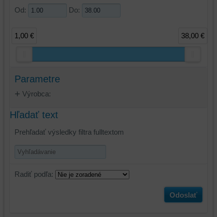
Od:
Do:
1,00 €
38,00 €
Parametre
Výrobca:
Hľadať text
Prehľadať výsledky filtra fulltextom
Radiť podľa:
Odoslať