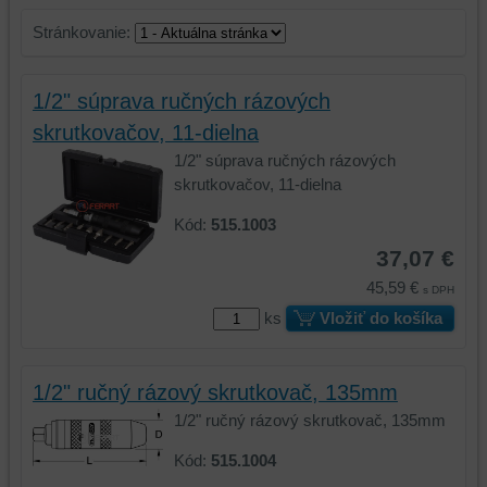
Stránkovanie:
1/2" súprava ručných rázových
skrutkovačov, 11-dielna
1/2" súprava ručných rázových
skrutkovačov, 11-dielna
Kód:
515.1003
37,07 €
45,59 €
s DPH
ks
Vložiť do košíka
1/2" ručný rázový skrutkovač, 135mm
1/2" ručný rázový skrutkovač, 135mm
Kód:
515.1004