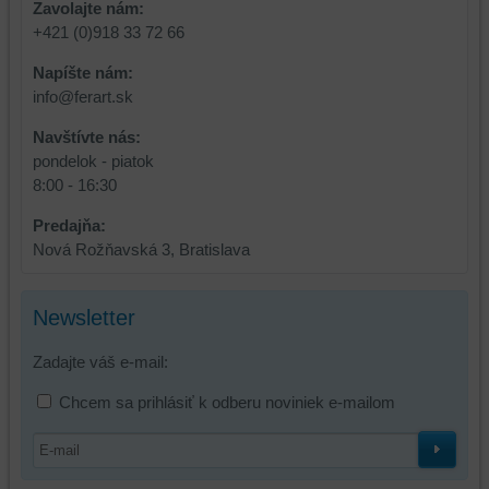
Zavolajte nám:
+421 (0)918 33 72 66
Napíšte nám:
info@ferart.sk
Navštívte nás:
pondelok - piatok
8:00 - 16:30
Predajňa:
Nová Rožňavská 3, Bratislava
Newsletter
Zadajte váš e-mail:
Chcem sa prihlásiť k odberu noviniek e-mailom