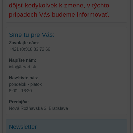
dôjsť kedykoľvek k zmene, v týchto
prípadoch Vás budeme informovať.
Sme tu pre Vás:
Zavolajte nám:
+421 (0)918 33 72 66
Napíšte nám:
info@ferart.sk
Navštívte nás:
pondelok - piatok
8:00 - 16:30
Predajňa:
Nová Rožňavská 3, Bratislava
Newsletter