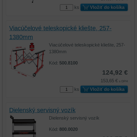
ks
Vložiť do košíka
Viacúčelové teleskopické kliešte, 257-
1380mm
Viacúčelové teleskopické kliešte, 257-
1380mm
Kód:
500.8100
124,92 €
153,65 €
s DPH
ks
Vložiť do košíka
Dielenský servisný vozík
Dielenský servisný vozík
Kód:
800.0020