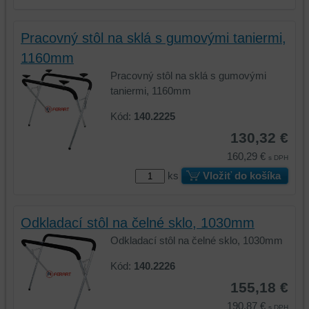
Pracovný stôl na sklá s gumovými taniermi,
1160mm
Pracovný stôl na sklá s gumovými
taniermi, 1160mm
Kód:
140.2225
130,32 €
160,29 €
s DPH
ks
Vložiť do košíka
Odkladací stôl na čelné sklo, 1030mm
Odkladací stôl na čelné sklo, 1030mm
Kód:
140.2226
155,18 €
190,87 €
s DPH