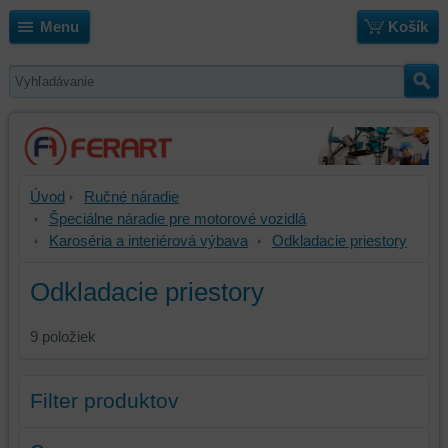
Menu
Košík
Úvod
Ručné náradie
Špeciálne náradie pre motorové vozidlá
Karoséria a interiérová výbava
Odkladacie priestory
Odkladacie priestory
9
položiek
Filter produktov