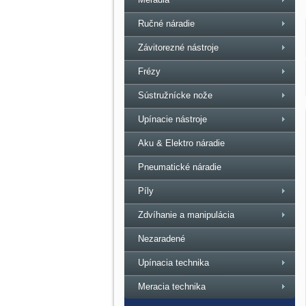
Ručné náradie
Závitorezné nástroje
Frézy
Sústružnícke nože
Upínacie nástroje
Aku & Elektro náradie
Pneumatické náradie
Píly
Zdvíhanie a manipulácia
Nezaradené
Upínacia technika
Meracia technika