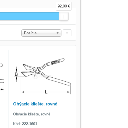
92,00 €
Pozícia
Ohýacie kliešte, rovné
Ohýacie kliešte, rovné
Kód:
222.1601