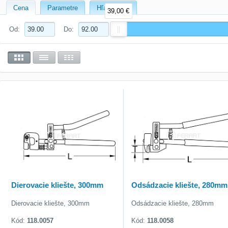
Cena
Parametre
Hľadať text
39,00 €
Od:
Do:
Dierovacie kliešte, 300mm
Odsádzacie kliešte, 280mm
Dierovacie kliešte, 300mm
Odsádzacie kliešte, 280mm
Kód:
118.0057
Kód:
118.0058