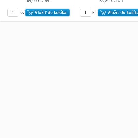
49,90 €
53,89 €
s DPH
s DPH
ks
Vložiť do košíka
ks
Vložiť do košík