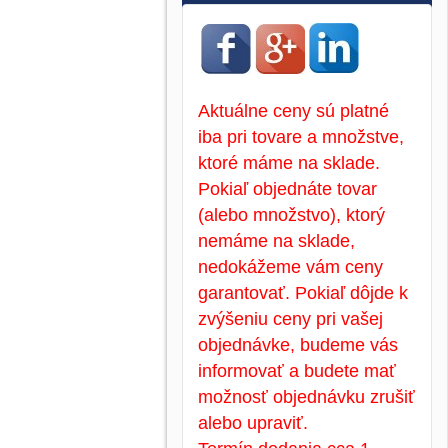
Aktuálne ceny sú platné
iba pri tovare a množstve,
ktoré máme na sklade.
Pokiaľ objednáte tovar
(alebo množstvo), ktorý
nemáme na sklade,
nedokážeme vám ceny
garantovať. Pokiaľ dôjde k
zvýšeniu ceny pri vašej
objednávke, budeme vás
informovať a budete mať
možnosť objednávku zrušiť
alebo upraviť.