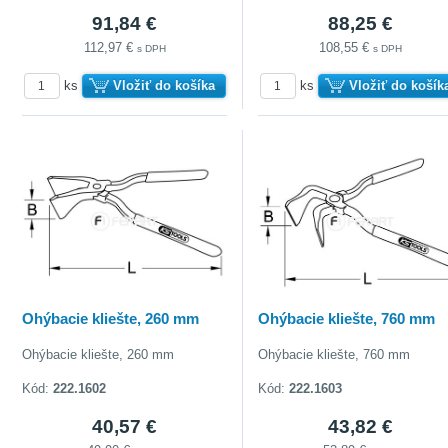
91,84 €
88,25 €
112,97 €
108,55 €
s DPH
s DPH
ks
Vložiť do košíka
ks
Vložiť do košík
Ohýbacie kliešte, 260 mm
Ohýbacie kliešte, 760 mm
Ohýbacie kliešte, 260 mm
Ohýbacie kliešte, 760 mm
Kód:
222.1602
Kód:
222.1603
40,57 €
43,82 €