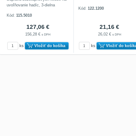
uvoľňovanie hadíc, 3-dielna
Kód:
122.1200
Kód:
115.5010
127,06 €
21,16 €
156,28 €
26,02 €
s DPH
s DPH
ks
Vložiť do košíka
ks
Vložiť do košík