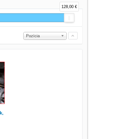
128,00 €
Pozícia
k,