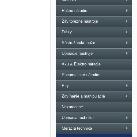
Ručné náradie
Závitorezné nástroje
Frézy
Sústružnícke nože
Upínacie nástroje
Aku & Elektro náradie
Pneumatické náradie
Píly
Zdvíhanie a manipulácia
Nezaradené
Upínacia technika
Meracia technika