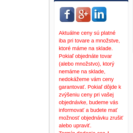
Aktuálne ceny sú platné
iba pri tovare a množstve,
ktoré máme na sklade.
Pokiaľ objednáte tovar
(alebo množstvo), ktorý
nemáme na sklade,
nedokážeme vám ceny
garantovať. Pokiaľ dôjde k
zvýšeniu ceny pri vašej
objednávke, budeme vás
informovať a budete mať
možnosť objednávku zrušiť
alebo upraviť.