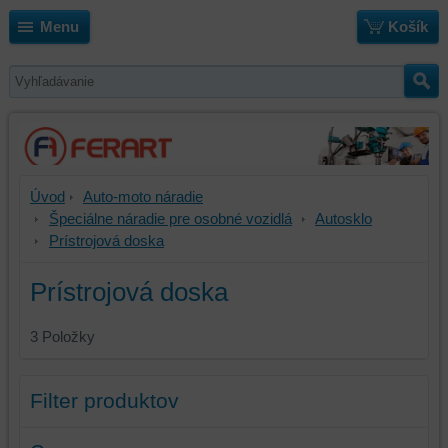
Menu
Košík
Úvod
Auto-moto náradie
Špeciálne náradie pre osobné vozidlá
Autosklo
Prístrojová doska
Prístrojová doska
3
Položky
Filter produktov