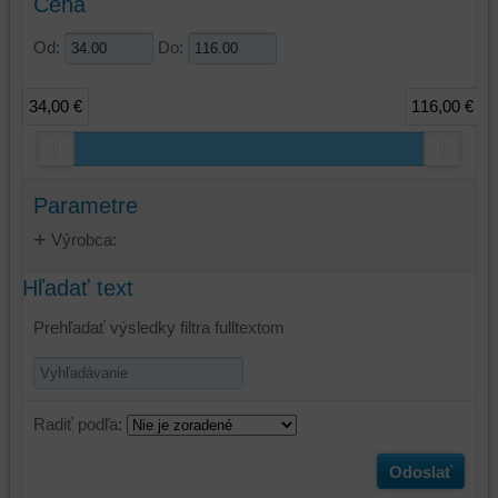
Cena
Od:
Do:
34,00 €
116,00 €
Parametre
Výrobca:
Hľadať text
Prehľadať výsledky filtra fulltextom
Radiť podľa:
Odoslať