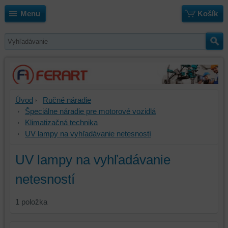
Menu
Košík
Úvod
Ručné náradie
Špeciálne náradie pre motorové vozidlá
Klimatizačná technika
UV lampy na vyhľadávanie netesností
UV lampy na vyhľadávanie
netesností
1
položka