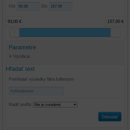
Od:
Do:
93,00 €
157,00 €
Parametre
Výrobca:
Hľadať text
Prehľadať výsledky filtra fulltextom
Radiť podľa:
Odoslať