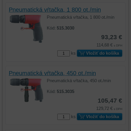
Pneumatická vŕtačka, 1 800 ot./min
Pneumatická vŕtačka, 1 800 ot./min
Kód:
515.3030
93,23 €
114,68 €
s DPH
ks
Vložiť do košíka
Pneumatická vŕtačka, 450 ot./min
Pneumatická vŕtačka, 450 ot./min
Kód:
515.3035
105,47 €
129,72 €
s DPH
ks
Vložiť do košíka