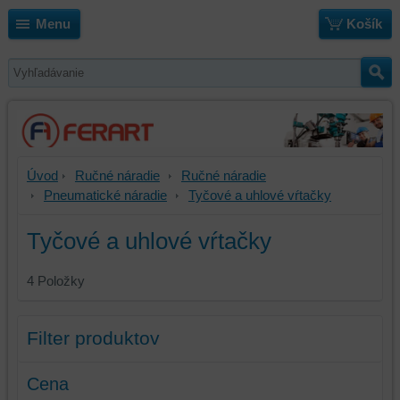
Menu
Košík
Úvod
Ručné náradie
Ručné náradie
Pneumatické náradie
Tyčové a uhlové vŕtačky
Tyčové a uhlové vŕtačky
4
Položky
Filter produktov
Cena