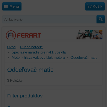
Menu
Košík
Úvod
Ručné náradie
Špeciálne náradie pre nákl. vozidlá
Motor - hlava valcov / blok motora
Oddeľovač matíc
Oddeľovač matíc
3
Položky
Filter produktov