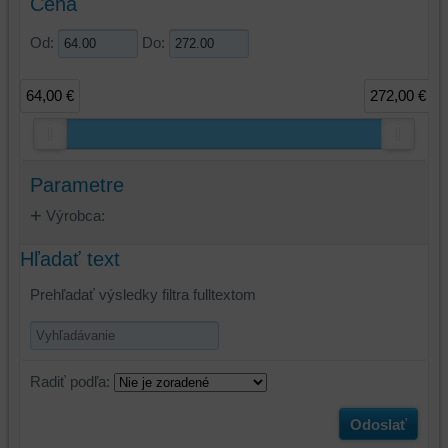
Cena
Od:
Do:
64,00 €
272,00 €
Parametre
Výrobca:
Hľadať text
Prehľadať výsledky filtra fulltextom
Radiť podľa:
Odoslať