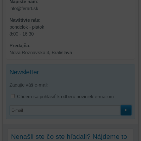
Napíšte nám:
info@ferart.sk
Navštívte nás:
pondelok - piatok
8:00 - 16:30
Predajňa:
Nová Rožňavská 3, Bratislava
Newsletter
Zadajte váš e-mail:
Chcem sa prihlásiť k odberu noviniek e-mailom
Nenašli ste čo ste hľadali? Nájdeme to