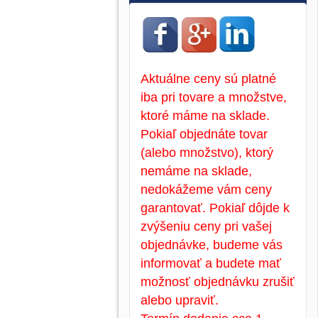
Aktuálne ceny sú platné
iba pri tovare a množstve,
ktoré máme na sklade.
Pokiaľ objednáte tovar
(alebo množstvo), ktorý
nemáme na sklade,
nedokážeme vám ceny
garantovať. Pokiaľ dôjde k
zvýšeniu ceny pri vašej
objednávke, budeme vás
informovať a budete mať
možnosť objednávku zrušiť
alebo upraviť.