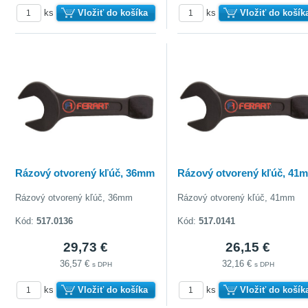
ks
Vložiť do košíka
ks
Vložiť do košík
Rázový otvorený kľúč, 36mm
Rázový otvorený kľúč, 41
Rázový otvorený kľúč, 36mm
Rázový otvorený kľúč, 41mm
Kód:
517.0136
Kód:
517.0141
29,73 €
26,15 €
36,57 €
32,16 €
s DPH
s DPH
ks
Vložiť do košíka
ks
Vložiť do košík