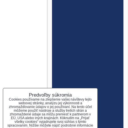
Predvoľby súkromia
Cookies používame na zlepšenie vašej návštevy tejto
webovej stránky, analýzu jej výkonnosti a
zhromažďovanie údajov o jej používaní. Na tento účel
môžeme použiť nástroje a služby tretích strán a
zhromaždené údaje sa môžu preniesť k partnerom v
EÚ, USA alebo iných krajinách. Kliknutím na „Prijať
všetky cookies“ vyjadrujete svoj súhlas s týmto
spracovaním. Nižšie môžete nájsť podrobné informácie