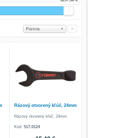
Pozícia
m
Rázový otvorený kľúč, 24mm
Rázový otvorený kľúč, 24mm
Kód:
517.0124