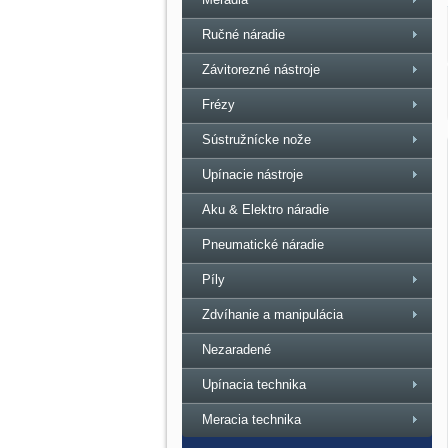
Ručné náradie
Závitorezné nástroje
Frézy
Sústružnícke nože
Upínacie nástroje
Aku & Elektro náradie
Pneumatické náradie
Píly
Zdvíhanie a manipulácia
Nezaradené
Upínacia technika
Meracia technika