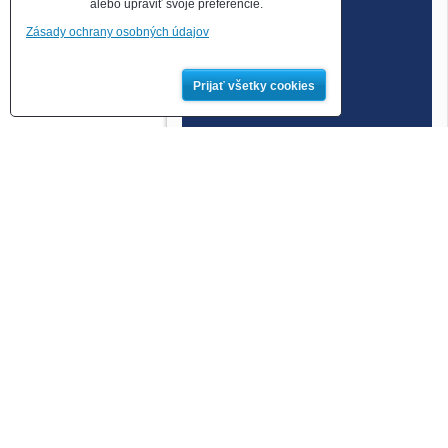
alebo upraviť svoje preferencie.
Zásady ochrany osobných údajov
Prijať všetky cookies