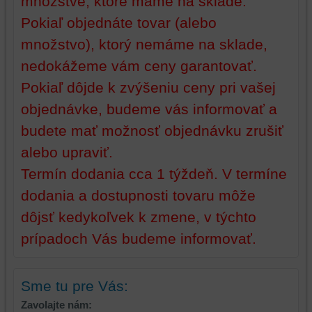
množstve, ktoré máme na sklade.
Pokiaľ objednáte tovar (alebo
množstvo), ktorý nemáme na sklade,
nedokážeme vám ceny garantovať.
Pokiaľ dôjde k zvýšeniu ceny pri vašej
objednávke, budeme vás informovať a
budete mať možnosť objednávku zrušiť
alebo upraviť.
Termín dodania cca 1 týždeň. V termíne
dodania a dostupnosti tovaru môže
dôjsť kedykoľvek k zmene, v týchto
prípadoch Vás budeme informovať.
Sme tu pre Vás:
Zavolajte nám: