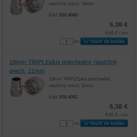
nástrčný orech, 10mm
Kód:
916.4060
5,38 €
6,61 €
s DPH
ks
Vložiť do košíka
19mm TRIPLEplus priechodný nástrčný
orech, 11mm
19mm TRIPLEplus priechodný
nástrčný orech, 11mm
Kód:
916.4061
5,38 €
6,61 €
s DPH
ks
Vložiť do košíka