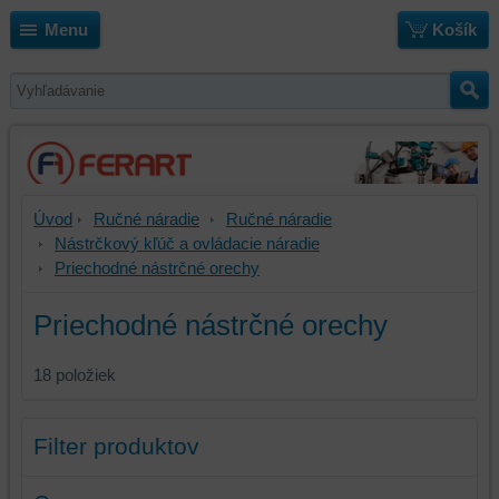
Menu
Košík
Úvod
Ručné náradie
Ručné náradie
Nástrčkový kľúč a ovládacie náradie
Priechodné nástrčné orechy
Priechodné nástrčné orechy
18
položiek
Filter produktov