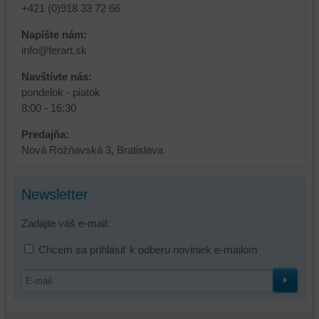
+421 (0)918 33 72 66
Napíšte nám:
info@ferart.sk
Navštívte nás:
pondelok - piatok
8:00 - 16:30
Predajňa:
Nová Rožňavská 3, Bratislava
Newsletter
Zadajte váš e-mail:
Chcem sa prihlásiť k odberu noviniek e-mailom