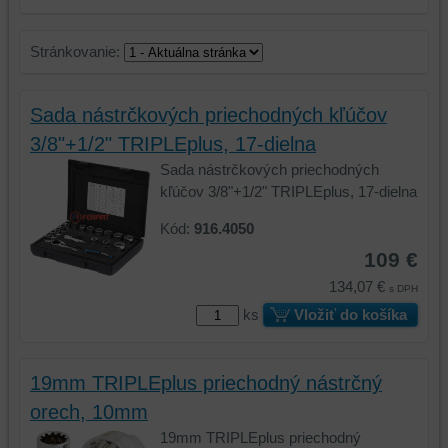
Stránkovanie:
Sada nástrčkových priechodných kľúčov
3/8"+1/2" TRIPLEplus, 17-dielna
Sada nástrčkových priechodných
kľúčov 3/8"+1/2" TRIPLEplus, 17-dielna
Kód:
916.4050
109 €
134,07 €
s DPH
ks
Vložiť do košíka
19mm TRIPLEplus priechodný nástrčný
orech, 10mm
19mm TRIPLEplus priechodný