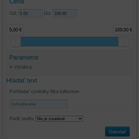
Cena
Od:
Do:
5,00 €
109,00 €
Parametre
Výrobca:
Hľadať text
Prehľadať výsledky filtra fulltextom
Radiť podľa:
Odoslať