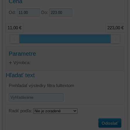
Cena
Od:
Do:
11,00 €
223,00 €
Parametre
Výrobca:
Hľadať text
Prehľadať výsledky filtra fulltextom
Radiť podľa:
Odoslať