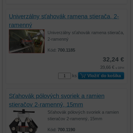
Univerzálny sťahovák ramena stierača, 2-
ramenný
Univerzálny sťahovák ramena stierača,
2-ramenný
Kód:
700.1185
32,24 €
39,66 €
s DPH
ks
Vložiť do košíka
Sťahovák pólových svoriek a ramien
stieračov 2-ramenný, 15mm
Sťahovák pólových svoriek a ramien
stieračov 2-ramenný, 15mm
Kód:
700.1190