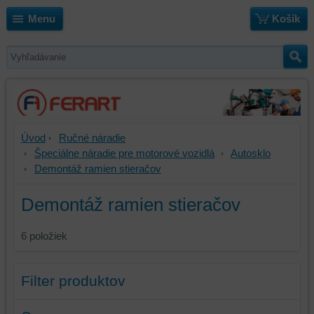
Menu
Košík
Úvod
Ručné náradie
Špeciálne náradie pre motorové vozidlá
Autosklo
Demontáž ramien stieračov
Demontáž ramien stieračov
6
položiek
Filter produktov