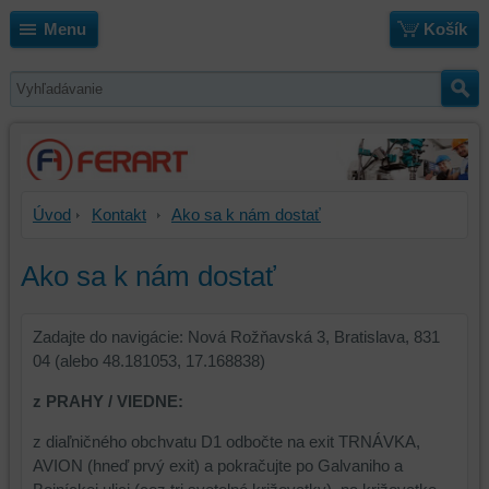
Menu
Košík
Úvod
Kontakt
Ako sa k nám dostať
Ako sa k nám dostať
Zadajte do navigácie: Nová Rožňavská 3, Bratislava, 831
04 (alebo 48.181053, 17.168838)
z PRAHY / VIEDNE:
z diaľničného obchvatu D1 odbočte na exit TRNÁVKA,
AVION (hneď prvý exit) a pokračujte po Galvaniho a