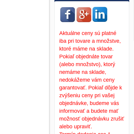
Aktuálne ceny sú platné
iba pri tovare a množstve,
ktoré máme na sklade.
Pokiaľ objednáte tovar
(alebo množstvo), ktorý
nemáme na sklade,
nedokážeme vám ceny
garantovať. Pokiaľ dôjde k
zvýšeniu ceny pri vašej
objednávke, budeme vás
informovať a budete mať
možnosť objednávku zrušiť
alebo upraviť.